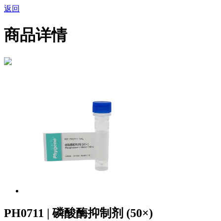
返回
商品详情
PH0711 | 磷酸酶抑制剂 (50×)