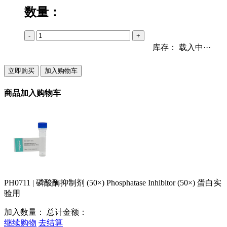
数量：
-
+
库存：
载入中···
立即购买
加入购物车
商品加入购物车
PH0711 | 磷酸酶抑制剂 (50×) Phosphatase Inhibitor (50×) 蛋白实
验用
加入数量：
总计金额：
继续购物
去结算