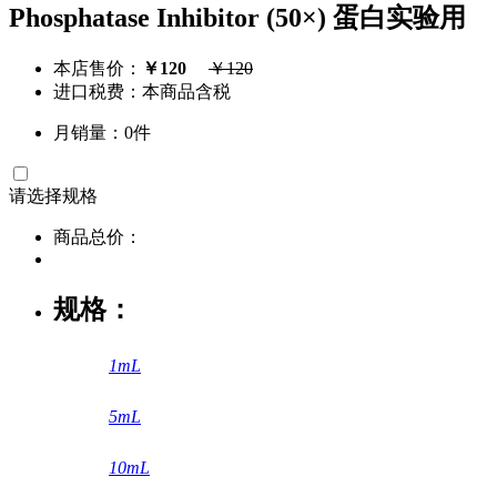
Phosphatase Inhibitor (50×) 蛋白实验用
本店售价：
￥
120
￥
120
进口税费：本商品含税
月销量：0件
请选择
规格
商品总价：
规格：
1mL
5mL
10mL