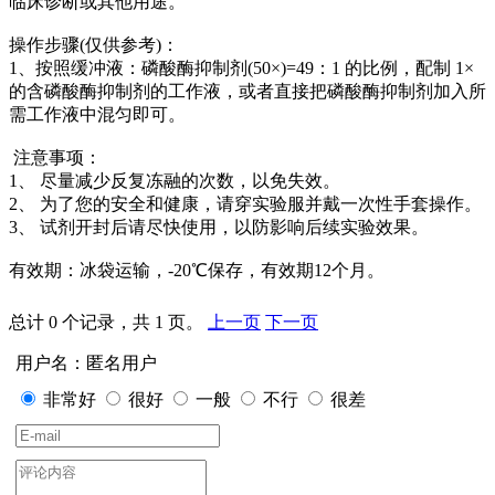
临床诊断或其他用途。
操作步骤(仅供参考)：
1、按照缓冲液：磷酸酶抑制剂(50×)=49：1 的比例，配制 1×
的含磷酸酶抑制剂的工作液，或者直接把磷酸酶抑制剂加入所
需工作液中混匀即可。
注意事项：
1、 尽量减少反复冻融的次数，以免失效。
2、 为了您的安全和健康，请穿实验服并戴一次性手套操作。
3、 试剂开封后请尽快使用，以防影响后续实验效果。
有效期：冰袋运输，-20℃保存，有效期12个月。
总计 0 个记录，共 1 页。
上一页
下一页
用户名：匿名用户
非常好
很好
一般
不行
很差