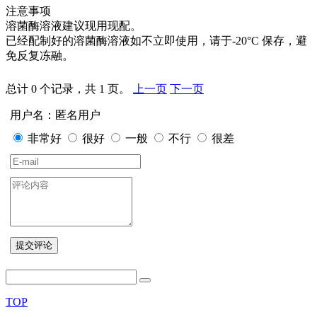
注意事项
溶菌酶溶液建议现用现配。
已经配制好的溶菌酶溶液如不立即使用，请于-20°C 保存，避
免反复冻融。
总计 0 个记录，共 1 页。
上一页
下一页
用户名：匿名用户
非常好
很好
一般
不行
很差
TOP