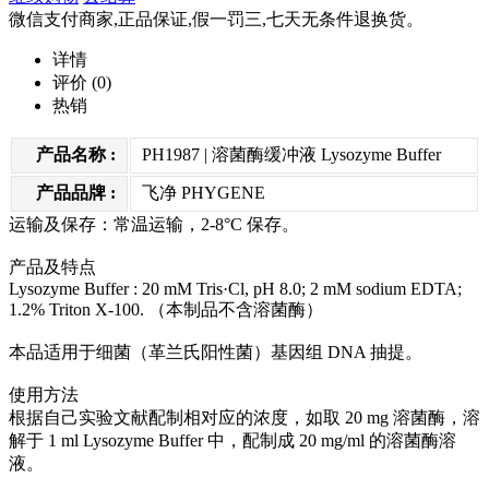
微信支付商家,正品保证,假一罚三,七天无条件退换货。
详情
评价
(0)
热销
产品名称 :
PH1987 | 溶菌酶缓冲液 Lysozyme Buffer
产品品牌 :
飞净 PHYGENE
运输及保存：常温运输，2-8°C 保存。
产品及特点
Lysozyme Buffer : 20 mM Tris·Cl, pH 8.0; 2 mM sodium EDTA;
1.2% Triton X-100. （本制品不含溶菌酶）
本品适用于细菌（革兰氏阳性菌）基因组 DNA 抽提。
使用方法
根据自己实验文献配制相对应的浓度，如取 20 mg 溶菌酶，溶
解于 1 ml Lysozyme Buffer 中，配制成 20 mg/ml 的溶菌酶溶
液。