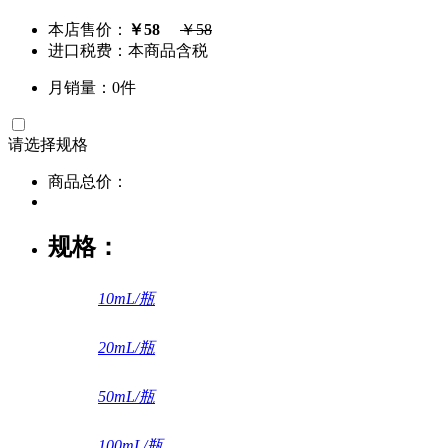
本店售价：
￥
58
￥
58
进口税费：本商品含税
月销量：0件
请选择
规格
商品总价：
规格：
10mL/瓶
20mL/瓶
50mL/瓶
100mL/瓶